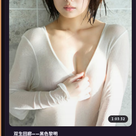
▶
1:03:32
双生回廊——黑色黎明