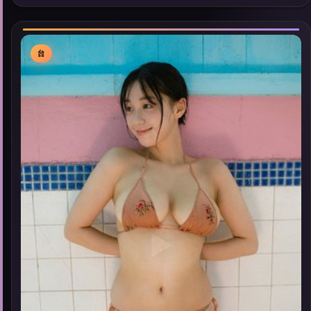
佳作，畅享高清在线追剧体验。
台
▶