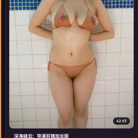
▶
42:03
深海疑云：导演剪辑加长版