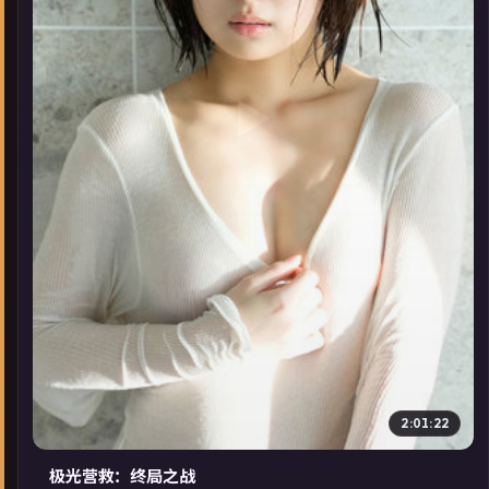
▶
2:01:22
极光营救：终局之战