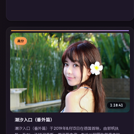
高分
▶
1:18:41
潮汐入口（番外篇）
潮汐入口（番外篇）于2019年8月13日在德国首映，由郭帆执