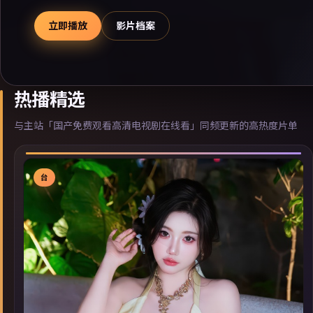
立即播放
影片档案
热播精选
与主站「国产免费观看高清电视剧在线看」同频更新的高热度片单
台
▶