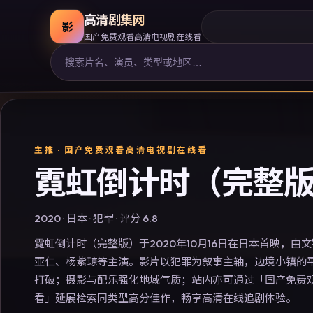
高清剧集网
影
国产免费观看高清电视剧在线看
主推 ·
国产免费观看高清电视剧在线看
霓虹倒计时（完整
2020
·
日本
·
犯罪
· 评分
6.8
霓虹倒计时（完整版）于2020年10月16日在日本首映，由
亚仁、杨紫琼等主演。影片以犯罪为叙事主轴，边境小镇的
打破；摄影与配乐强化地域气质；站内亦可通过「国产免费
看」延展检索同类型高分佳作，畅享高清在线追剧体验。