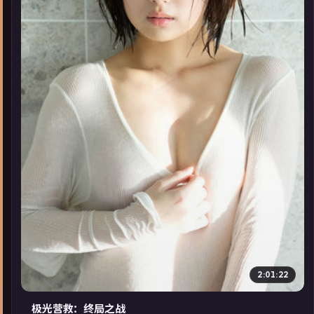
▶
2:01:22
极光营救：终局之战