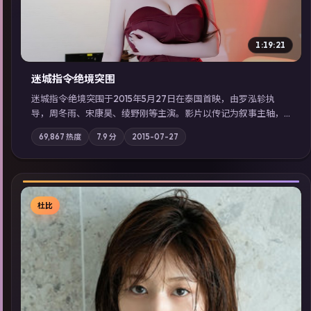
1:19:21
迷城指令·绝境突围
迷城指令·绝境突围于2015年5月27日在泰国首映，由罗泓轸执
导，周冬雨、宋康昊、绫野刚等主演。影片以传记为叙事主轴，
记忆碎片重组后，主角发现自己从未活过“真实”的一天；摄影与
69,867
热度
7.9
分
2015-07-27
配乐强化地域气质；站内亦可通过「国产免费观看高清电视剧在
线看」延展检索同类型高分佳作，畅享高清在线追剧体验。
杜比