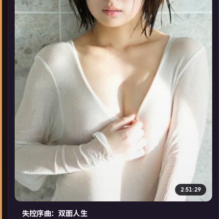
▶
2:51:29
失控序曲：双面人生