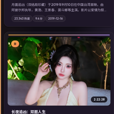
月面追凶（双结局珍藏）于2019年9月10日在中国台湾首映，由
阿彼尔邦执导，黄渤、王景春、裴斗娜等主演。影片以爱情为叙
事主轴，两代人的执念在暴风雨夜正面相撞；摄影与配乐强化地
23,543
热度
9.4
分
2019-12-16
域气质；站内亦可通过「国产免费观看高清电视剧在线看」延展
检索同类型高分佳作，畅享高清在线追剧体验。
台
▶
2:22:28
长夜追凶：双面人生