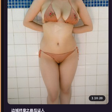
▶
1:10:20
边城终章之最后证人