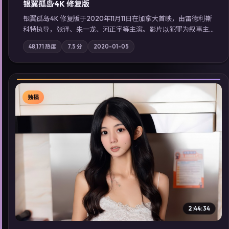
银翼孤岛·4K 修复版
银翼孤岛·4K 修复版于2020年11月11日在加拿大首映，由雷德利·斯
科特执导，张译、朱一龙、河正宇等主演。影片以犯罪为叙事主
轴，边境小镇的平静被一封匿名信彻底打破；摄影与配乐强化地
48,171
热度
7.5
分
2020-01-05
域气质；站内亦可通过「国产免费观看高清电视剧在线看」延展
检索同类型高分佳作，畅享高清在线追剧体验。
独播
▶
2:44:34